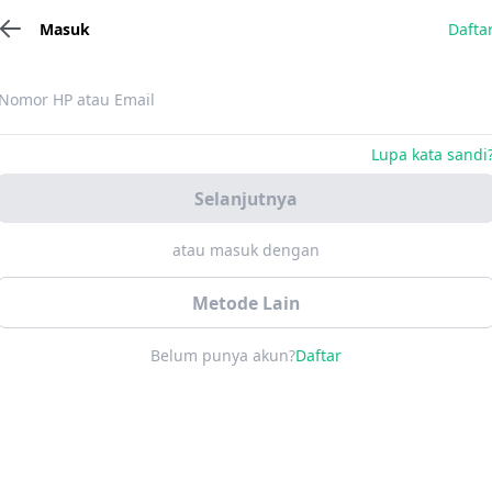
Masuk
Dafta
Nomor HP atau Email
Lupa kata sandi
Selanjutnya
atau masuk dengan
Metode Lain
Belum punya akun?
Daftar